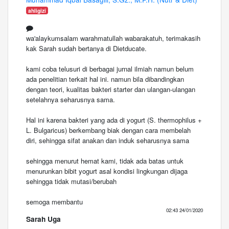
ahligizi
wa'alaykumsalam warahmatullah wabarakatuh, terimakasih
kak Sarah sudah bertanya di Dietducate.
kami coba telusuri di berbagai jurnal ilmiah namun belum
ada penelitian terkait hal ini. namun bila dibandingkan
dengan teori, kualitas bakteri starter dan ulangan-ulangan
setelahnya seharusnya sama.
Hal ini karena bakteri yang ada di yogurt (S. thermophilus +
L. Bulgaricus) berkembang biak dengan cara membelah
diri, sehingga sifat anakan dan induk seharusnya sama
sehingga menurut hemat kami, tidak ada batas untuk
menurunkan bibit yogurt asal kondisi lingkungan dijaga
sehingga tidak mutasi/berubah
semoga membantu
02:43 24/01/2020
Sarah Uga