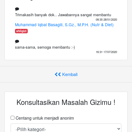
Trimakasih banyak dok.. Jawabannya sangat membantu
09:35 28/01/2020
Muhammad Iqbal Basagili, S.Gz., M.P.H. (Nutr & Diet)
ahligizi
sama-sama, semoga membantu :-)
16:31 17/07/2020
Kembali
Konsultasikan Masalah Gizimu !
Centang untuk menjadi anonim